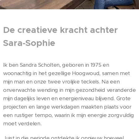
De creatieve kracht achter
Sara‑Sophie
Ik ben Sandra Scholten, geboren in 1975 en
woonachtig in het gezellige Hoogwoud, samen met
mijn man en onze twee vrolijke teckels. Na een
onverwachte wending in mijn gezondheid veranderde
mijn dagelijks leven en energieniveau blijvend. Grote
projecten en lange werkdagen maakten plaats voor
een rustiger tempo, waarin ik mijn energie zorgvuldig
moet verdelen.
Juist in die periode ontdekte ik opnieuw hoeveel