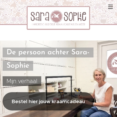
De persoon achter Sara-
Sophie
Mijn verhaal
Bestel hier jouw kraamcadeau