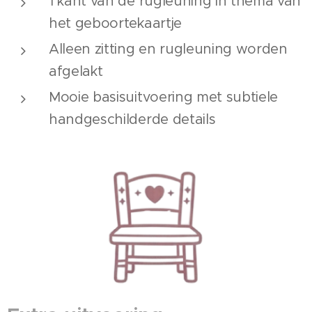
1 kant van de rugleuning in thema van
het geboortekaartje
Alleen zitting en rugleuning worden
afgelakt
Mooie basisuitvoering met subtiele
handgeschilderde details