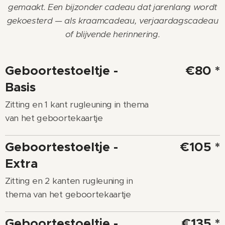
gemaakt. Een bijzonder cadeau dat jarenlang wordt
gekoesterd — als kraamcadeau, verjaardagscadeau
of blijvende herinnering.
Geboortestoeltje -
€80 *
Basis
Zitting en 1 kant rugleuning in thema
van het geboortekaartje
Geboortestoeltje -
€105 *
Extra
Zitting en 2 kanten rugleuning in
thema van het geboortekaartje
Geboortestoeltje -
€135 *