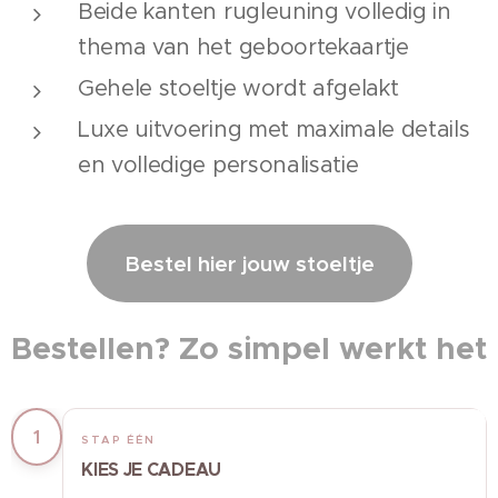
Beide kanten rugleuning volledig in
thema van het geboortekaartje
Gehele stoeltje wordt afgelakt
Luxe uitvoering met maximale details
en volledige personalisatie
Bestel hier jouw stoeltje
Bestellen? Zo simpel werkt het
1
STAP ÉÉN
KIES JE CADEAU