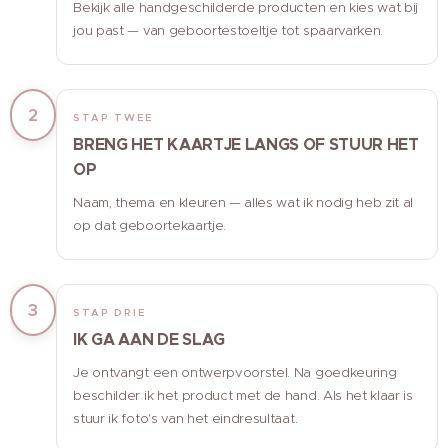
Bekijk alle handgeschilderde producten en kies wat bij
jou past — van geboortestoeltje tot spaarvarken.
2
STAP TWEE
BRENG HET KAARTJE LANGS OF STUUR HET
OP
Naam, thema en kleuren — alles wat ik nodig heb zit al
op dat geboortekaartje.
3
STAP DRIE
IK GA AAN DE SLAG
Je ontvangt een ontwerpvoorstel. Na goedkeuring
beschilder ik het product met de hand. Als het klaar is
stuur ik foto's van het eindresultaat.