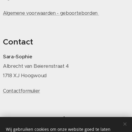
Algemene voorwaarden - geboorteborden
Contact
Sara-Sophie
Albrecht van Beierenstraat 4
1718 XJ Hoogwoud
Contactformulier
Volg Sara-Sophie
Wij gebruiken cookies om onze website goed te laten