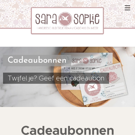
Cadeaubonnen
Twijfel je? Geef een cadeaubon
Cadeaubonnen