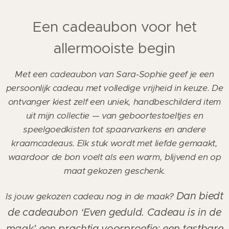
Een cadeaubon voor het
allermooiste begin
Met een cadeaubon van Sara‑Sophie geef je een
persoonlijk cadeau met volledige vrijheid in keuze. De
ontvanger kiest zelf een uniek, handbeschilderd item
uit mijn collectie — van geboortestoeltjes en
speelgoedkisten tot spaarvarkens en andere
kraamcadeaus. Elk stuk wordt met liefde gemaakt,
waardoor de bon voelt als een warm, blijvend en op
maat gekozen geschenk.
Dan biedt
Is jouw gekozen cadeau nog in de maak?
de cadeaubon ‘Even geduld. Cadeau is in de
maak’ een prachtig voorproefje: een tastbare