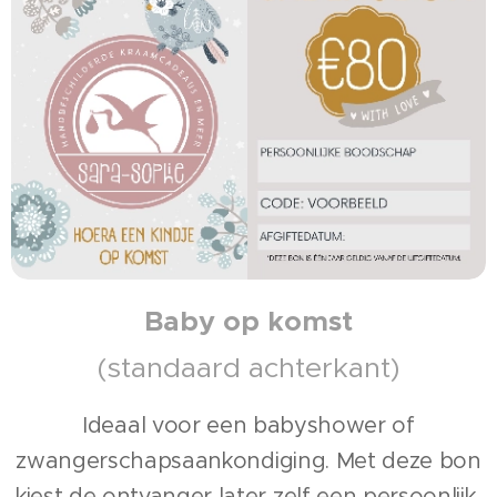
Baby op komst
(standaard achterkant)
Ideaal voor een babyshower of
zwangerschapsaankondiging. Met deze bon
kiest de ontvanger later zelf een persoonlijk,