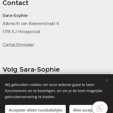
Contact
Sara-Sophie
Albrecht van Beierenstraat 4
1718 XJ Hoogwoud
Contactformulier
Volg Sara-Sophie
Wij gebruiken cookies om onze website goed te laten
functioneren en te beveiligen, en om je de best mogelijke
gebruikerservaring te bieden.
Accepteer alleen noodzakelijke
Alles accepteren
©2026 | sara-sophie | Alle rechten voorbehouden
Cookies