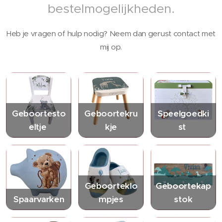
bestelmogelijkheden.
Heb je vragen of hulp nodig? Neem dan gerust contact met
mij op.
Geboortesto
Geboortekru
Speelgoedki
eltje
kje
st
Geboorteklo
Geboortekap
Spaarvarken
mpjes
stok