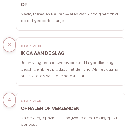
OP
Naam, thema en kleuren — alles wat ik nodig heb zit al
op dat geboortekaartje.
3
STAP DRIE
IK GA AAN DE SLAG
Je ontvangt een ontwerpvoorstel. Na goedkeuring
beschilder ik het product met de hand. Als het klaar is
stuur ik foto's van het eindresultaat.
4
STAP VIER
OPHALEN OF VERZENDEN
Na betaling ophalen in Hoogwoud of netjes ingepakt
per post.