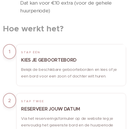
Dat kan voor €10 extra (voor de gehele
huurperiode)
Hoe werkt het?
1
STAP ÉÉN
KIES JE GEBOORTEBORD
Bekijk de beschikbare geboorteborden en kies of je
een bord voor een zoon of dochter wilt huren.
2
STAP TWEE
RESERVEER JOUW DATUM
Via het reserveringsformulier op de website leg je
eenvoudig het gewenste bord en de huurperiode