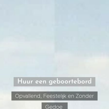
Huur een geboortebord
Opvallend, Feestelijk en Zonder
Gedoe