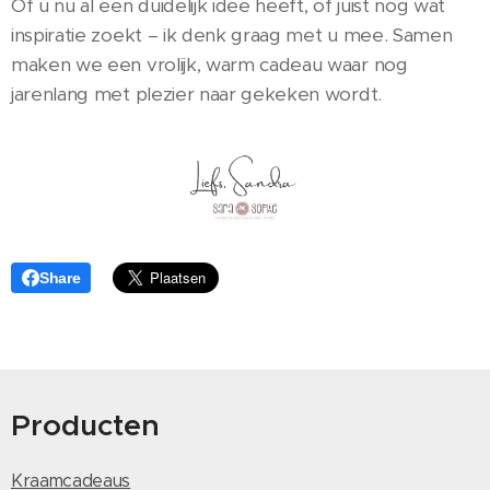
Of u nu al een duidelijk idee heeft, of juist nog wat
inspiratie zoekt – ik denk graag met u mee. Samen
maken we een vrolijk, warm cadeau waar nog
jarenlang met plezier naar gekeken wordt.
Share
Producten
Kraamcadeaus