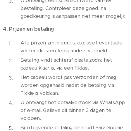
U ontvangt een schetsontwerp van uw
bestelling. Controleer deze goed; na
goedkeuring is aanpassen niet meer mogelijk.
4. Prijzen en betaling
Alle prijzen zijn in euro's, exclusief eventuele
verzendkosten tenzij anders vermeld.
Betaling vindt achteraf plaats zodra het
cadeau klaar is, via een Tikkie.
Het cadeau wordt pas verzonden of mag
worden opgehaald nadat de betaling via
Tikkie is voldaan.
U ontvangt het betaalverzoek via WhatsApp
of e-mail. Gelieve dit binnen 3 dagen te
voldoen.
Bij uitblijvende betaling behoudt Sara-Sophie