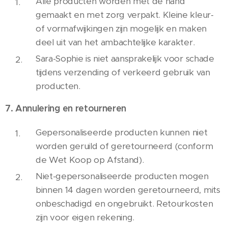
Alle producten worden met de hand
gemaakt en met zorg verpakt. Kleine kleur-
of vormafwijkingen zijn mogelijk en maken
deel uit van het ambachtelijke karakter.
Sara-Sophie is niet aansprakelijk voor schade
tijdens verzending of verkeerd gebruik van
producten.
7. Annulering en retourneren
Gepersonaliseerde producten kunnen niet
worden geruild of geretourneerd (conform
de Wet Koop op Afstand).
Niet-gepersonaliseerde producten mogen
binnen 14 dagen worden geretourneerd, mits
onbeschadigd en ongebruikt. Retourkosten
zijn voor eigen rekening.